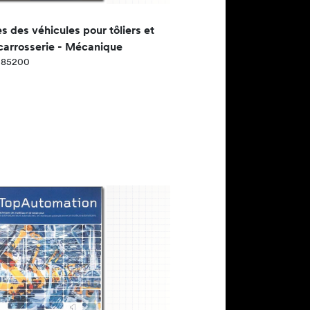
 des véhicules pour tôliers et
 carrosserie - Mécanique
 085200