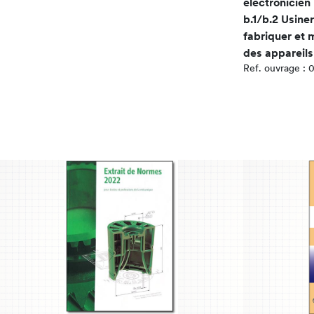
électronicien
b.1/b.2 Usine
fabriquer et m
des appareils
Ref. ouvrage :