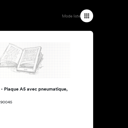
Mode liste
 - Plaque A5 avec pneumatique,
 090045