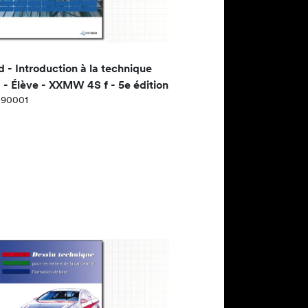
- Introduction à la technique
- Élève - XXMW 4S f - 5e édition
090001