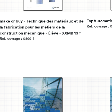
TopAutomation
make or buy - Technique des matériaux et de
Ref. ouvrage :
la fabrication pour les métiers de la
construction mécanique - Élève - XXMB 1S f
Ref. ouvrage : 089915