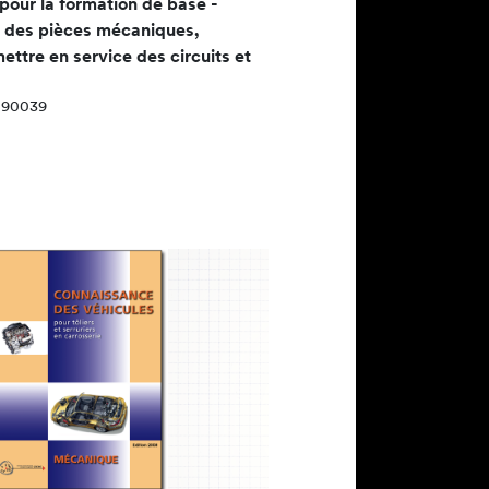
 pour la formation de base -
r des pièces mécaniques,
ettre en service des circuits et
 090039