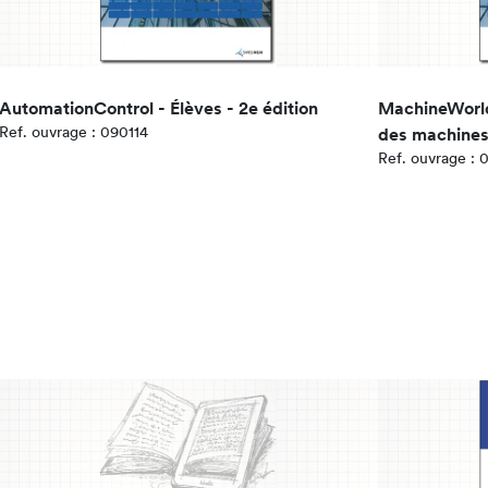
AutomationControl - Élèves - 2e édition
MachineWorld 
Ref. ouvrage : 090114
des machines 
Ref. ouvrage : 