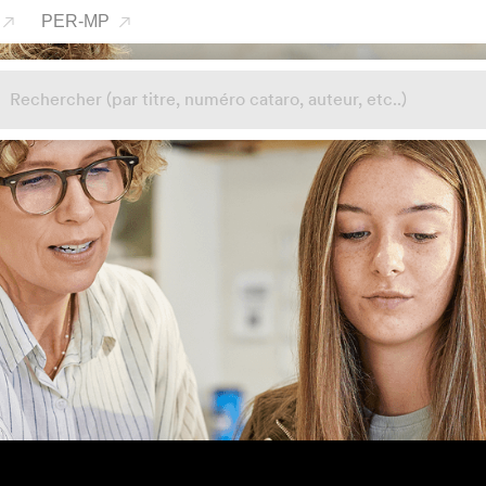
PER-MP