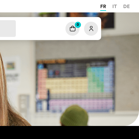
FR
IT
DE
0