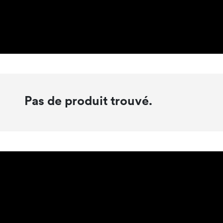
Pas de produit trouvé.