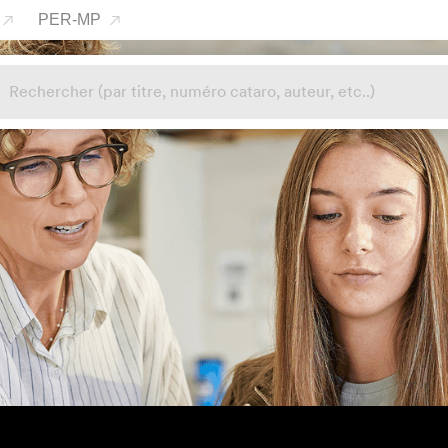
PER-MP