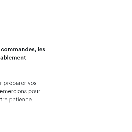
e commandes, les
érablement
r préparer vos
remercions pour
tre patience.