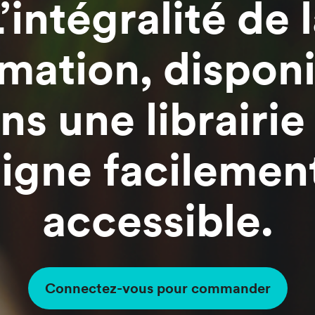
’intégralité de 
rmation
, dispon
ns une librairie
ligne facilemen
accessible.
Connectez-vous pour commander