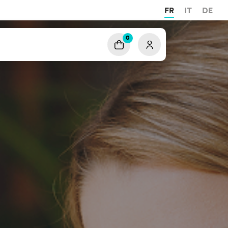
FR
IT
DE
0