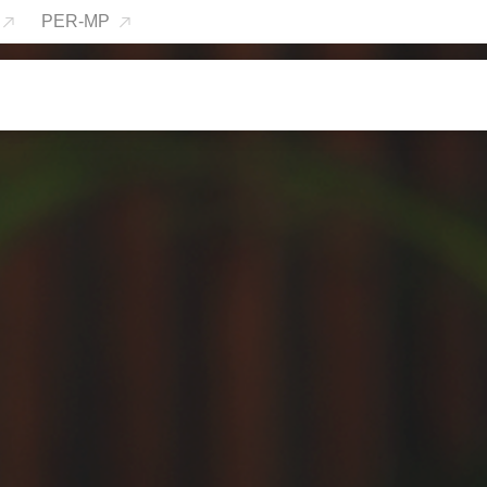
PER-MP