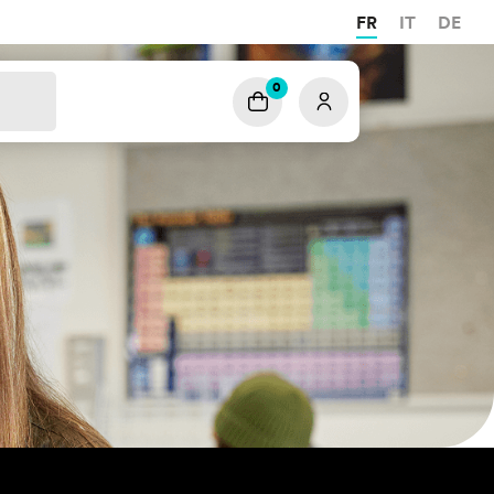
FR
IT
DE
0