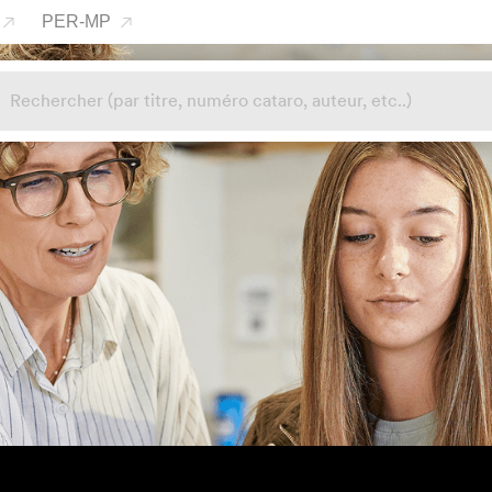
PER-MP