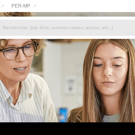
PER-MP