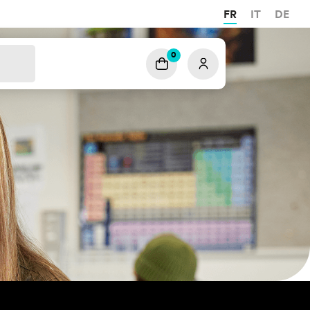
FR
IT
DE
0