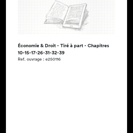
Économie & Droit - Tiré à part - Chapitres
10-15-17-26-31-32-39
Ref. ouvrage : e250116