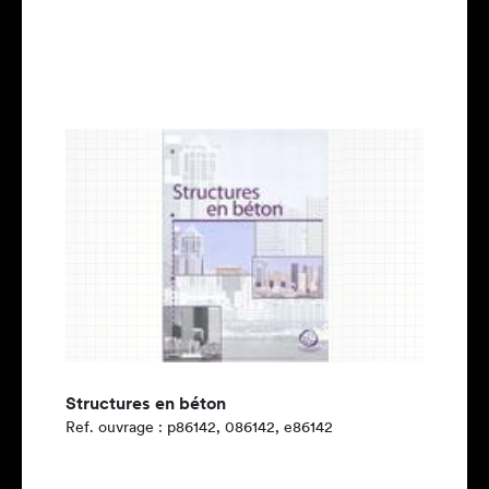
Structures en béton
Ref. ouvrage : p86142, 086142, e86142