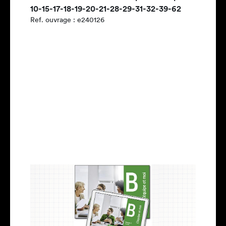
10-15-17-18-19-20-21-28-29-31-32-39-62
Ref. ouvrage : e240126