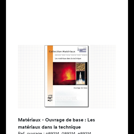
Matériaux - Ouvrage de base : Les
matériaux dans la technique
Ref. ouvrage : p89214, 089214, e89214