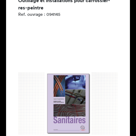
Outillage et installations pour carrossier-
res-peintre
Ref. ouvrage : 094145