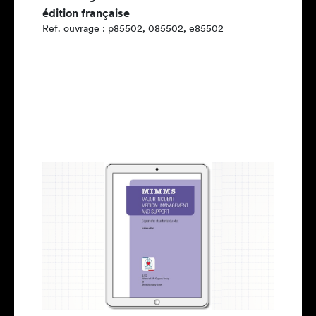
édition française
Ref. ouvrage : p85502, 085502, e85502