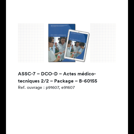
ASSC-7 – DCO-D – Actes médico-
tecniques 2/2 – Package – B-60155
Ref. ouvrage : p91607, e91607