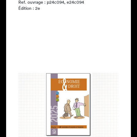
Ref. ouvrage : p24c094, e24c094
Édition : 2e