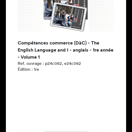
Compétences commerce (DàC) - The
English Language and I - anglais - 1re année
- Volume 1
Ref. ouvrage : p24c062, e24c062
Édition : 1re