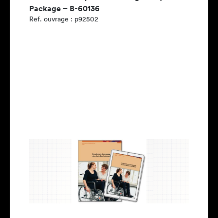
Package – B-60136
Ref. ouvrage : p92502