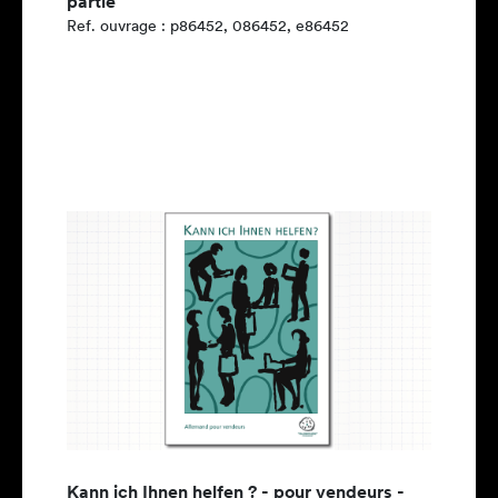
partie
Ref. ouvrage : p86452, 086452, e86452
Kann ich Ihnen helfen ? - pour vendeurs -