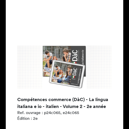
Compétences commerce (DàC) - La lingua
italiana e io - italien - Volume 2 - 2e année
Ref. ouvrage : p24c065, e24c065
Édition : 2e