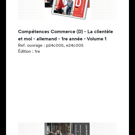
Compétences Commerce (D) - La clientèle
et moi - allemand - 1re année - Volume 1
Ref. ouvrage : p24c005, e24c005
Édition : 1re