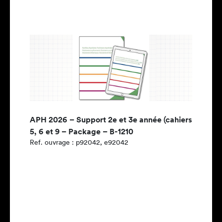
APH 2026 – Support 2e et 3e année (cahiers
5, 6 et 9 – Package – B-1210
Ref. ouvrage : p92042, e92042