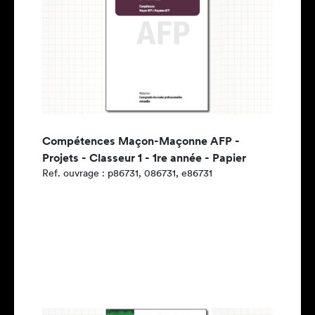
Compétences Maçon-Maçonne AFP -
Projets - Classeur 1 - 1re année - Papier
Ref. ouvrage : p86731, 086731, e86731