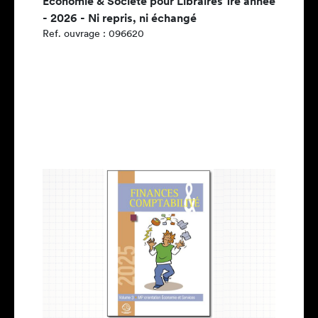
Économie & Société pour Libraires 1re année
- 2026 - Ni repris, ni échangé
Ref. ouvrage : 096620