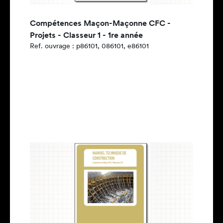
Compétences Maçon-Maçonne CFC -
Projets - Classeur 1 - 1re année
Ref. ouvrage : p86101, 086101, e86101