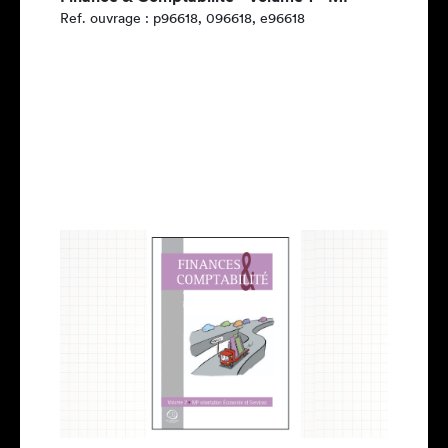
Ref. ouvrage : p96618, 096618, e96618