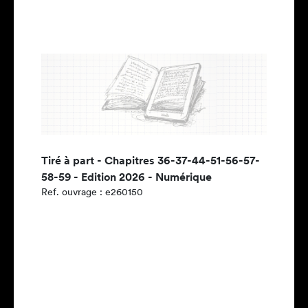
Tiré à part - Chapitres 36-37-44-51-56-57-
58-59 - Edition 2026 - Numérique
Ref. ouvrage : e260150