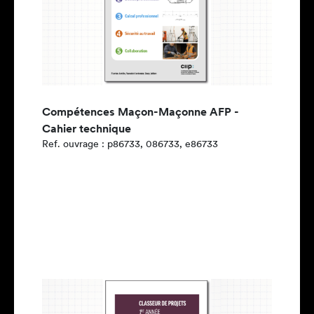
Compétences Maçon-Maçonne AFP -
Cahier technique
Ref. ouvrage : p86733, 086733, e86733