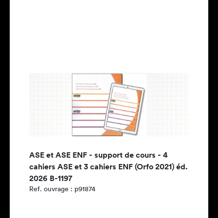
ASE et ASE ENF - support de cours - 4
cahiers ASE et 3 cahiers ENF (Orfo 2021) éd.
2026 B-1197
Ref. ouvrage : p91874