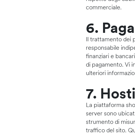
commerciale.
6. Pag
Il trattamento dei
responsabile indip
finanziari e banca
di pagamento. Vi in
ulteriori informazio
7. Host
La piattaforma sho
server sono ubicati
strumento di misura
traffico del sito. 