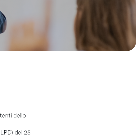
tenti dello
nLPD) del 25