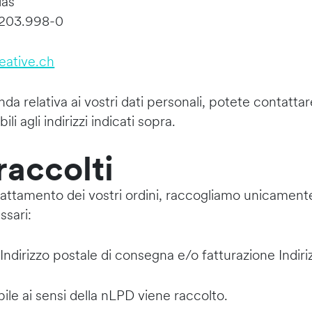
ias
.203.998-0
eative.ch
da relativa ai vostri dati personali, potete contatta
ili agli indirizzi indicati sopra.
 raccolti
rattamento dei vostri ordini, raccogliamo unicamente
ssari:
irizzo postale di consegna e/o fatturazione Indiri
ile ai sensi della nLPD viene raccolto.