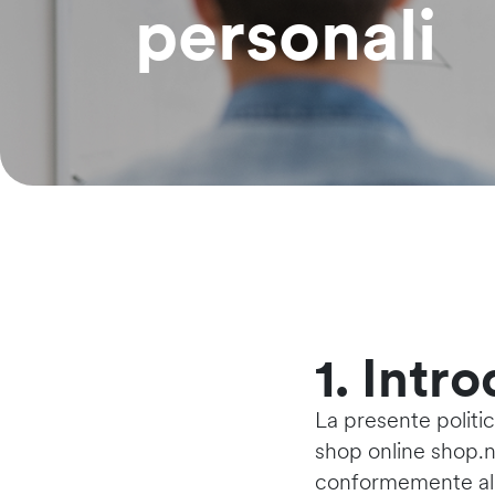
personali
1. Intr
La presente politic
shop online shop.no
conformemente alla