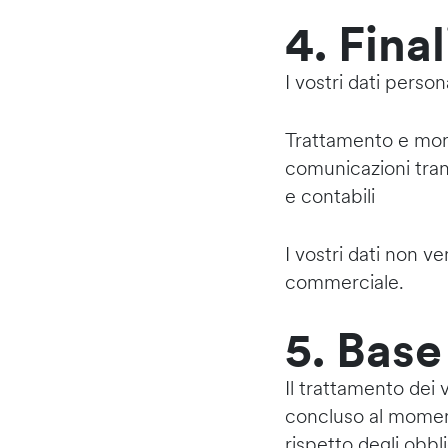
4. Fina
I vostri dati perso
Trattamento e monit
comunicazioni trans
e contabili
I vostri dati non v
commerciale.
5. Base
Il trattamento dei 
concluso al momento
rispetto degli obbl