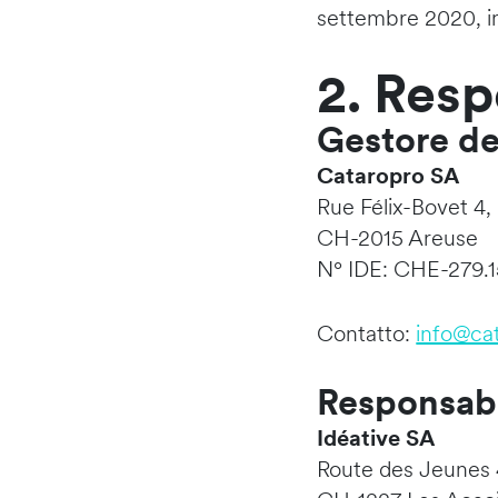
settembre 2020, in
2. Resp
Gestore de
Cataropro SA
Rue Félix-Bovet 4,
CH-2015 Areuse
N° IDE: CHE-279.
Contatto:
info@ca
Responsabi
Idéative SA
Route des Jeunes