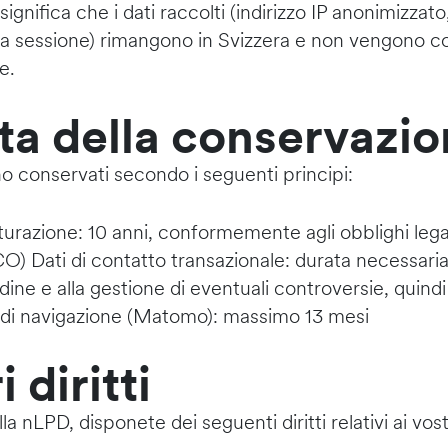
significa che i dati raccolti (indirizzo IP anonimizzat
ella sessione) rimangono in Svizzera e non vengono c
e.
ta della conservazi
no conservati secondo i seguenti principi:
tturazione: 10 anni, conformemente agli obblighi legal
 CO) Dati di contatto transazionale: durata necessaria
dine e alla gestione di eventuali controversie, quindi
 di navigazione (Matomo): massimo 13 mesi
i diritti
nLPD, disponete dei seguenti diritti relativi ai vostr