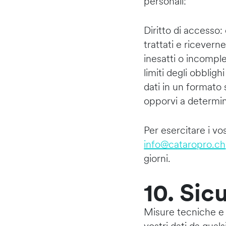
personali:
Diritto di accesso
trattati e riceverne
inesatti o incomplet
limiti degli obblighi
dati in un formato
opporvi a determina
Per esercitare i vos
info@cataropro.ch
giorni.
10. Sic
Misure tecniche e 