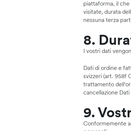
piattaforma, il che 
visitate, durata d
nessuna terza part
8. Dura
I vostri dati vengo
Dati di ordine e fa
svizzeri (art. 958f
trattamento dell'or
cancellazione Dati
9. Vostr
Conformemente alla 